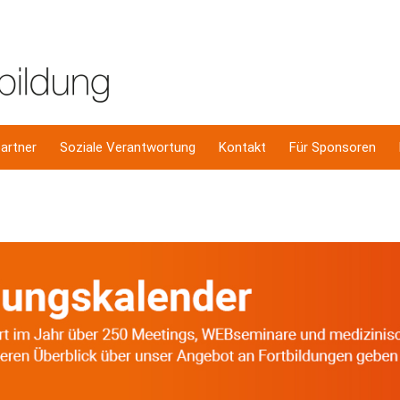
artner
Soziale Verantwortung
Kontakt
Für Sponsoren