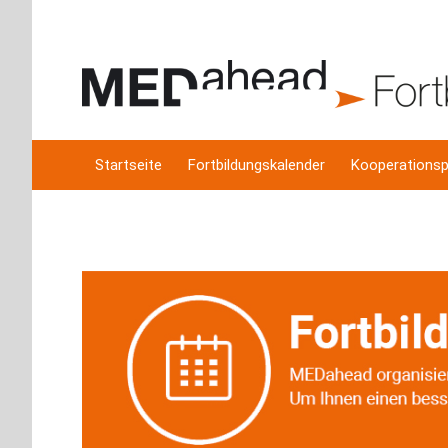
Startseite
Fortbildungskalender
Kooperationsp