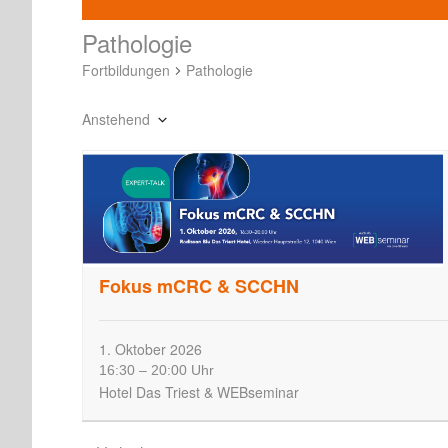
Pathologie
Fortbildungen
Pathologie
Anstehend
Datum
wählen.
Fokus mCRC & SCCHN
1.
Oktober
2026
16:30
–
20:00 Uhr
Hotel Das Triest & WEBseminar