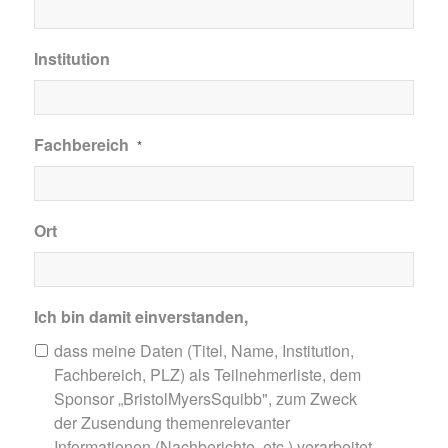
Institution
Fachbereich
*
Ort
Ich bin damit einverstanden,
dass meine Daten (Titel, Name, Institution,
Fachbereich, PLZ) als Teilnehmerliste, dem
Sponsor „BristolMyersSquibb", zum Zweck
der Zusendung themenrelevanter
Informationen (Nachberichte, etc.) verarbeitet