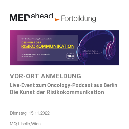
VOR-ORT ANMELDUNG
Live-Event zum Oncology-Podcast aus Berlin
Die Kunst der Risikokommunikation
Dienstag, 15.11.2022
MQ Libelle,Wien