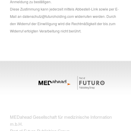
Anmeldung zu bestätigen.
Diese Zustimmung kann jederzeit mittels Abbestell-Link sowie per E-
Mail an datenschutz@futuroholding.com widerrufen werden. Durch
den Widerruf der Einwilligung wird die Rechtmäßigkeit der bis zum
Widerruf erfolgten Verarbeitung nicht berührt.
MEDahead Gesellschaft für medizinische Information
m.b.H.
Part of Futuro Publishing Group