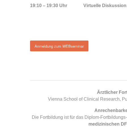
19:10 – 19:30 Uhr
Virtuelle Diskussio
Anmeldung zum WEBseminar
Ärztlicher Fo
Vienna School of Clinical Research, 
Anrechenbarkei
Die Fortbildung ist für das Diplom-Fortbildun
medizinischen D