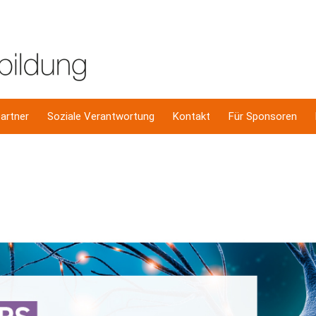
artner
Soziale Verantwortung
Kontakt
Für Sponsoren