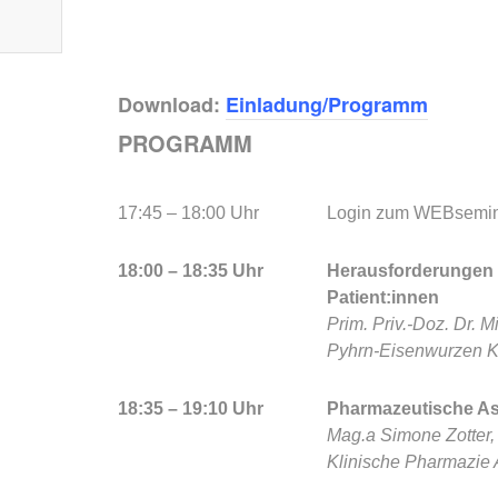
Download:
Einladung/Programm
PROGRAMM
17:45 – 18:00 Uhr
Login zum WEBsemi
18:00 – 18:35 Uhr
Herausforderungen 
Patient:innen
Prim. Priv.-Doz. Dr. 
Pyhrn-Eisenwurzen Kl
18:35 – 19:10 Uhr
Pharmazeutische Asp
Mag.a Simone Zotter,
Klinische Pharmazie