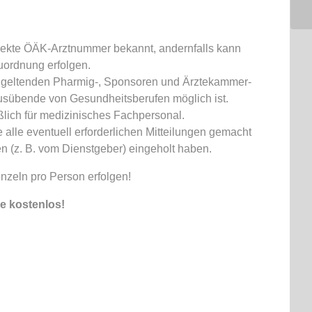
rrekte ÖÄK-Arztnummer bekannt, andernfalls kann
uordnung erfolgen.
er geltenden Pharmig-, Sponsoren und Ärztekammer-
Ausübende von Gesundheitsberufen möglich ist.
ßlich für medizinisches Fachpersonal.
 alle eventuell erforderlichen Mitteilungen gemacht
(z. B. vom Dienstgeber) eingeholt haben.
nzeln pro Person erfolgen!
e kostenlos!