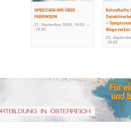
SPRECHEN WIR ÜBER
Rätselhafte
PARKINSON
Detektivarbe
– Symptommu
21. September 2026, 18:00
–
19:45
Wege verkür
23. Septembe
19:45