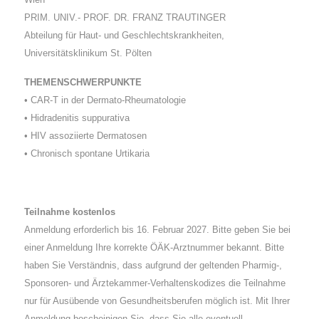
PRIM. UNIV.- PROF. DR. FRANZ TRAUTINGER
Abteilung für Haut- und Geschlechtskrankheiten,
Universitätsklinikum St. Pölten
THEMENSCHWERPUNKTE
• CAR-T in der Dermato-Rheumatologie
• Hidradenitis suppurativa
• HIV assoziierte Dermatosen
• Chronisch spontane Urtikaria
Teilnahme kostenlos
Anmeldung erforderlich bis 16. Februar 2027. Bitte geben Sie bei
einer Anmeldung Ihre korrekte ÖÄK-Arztnummer bekannt. Bitte
haben Sie Verständnis, dass aufgrund der geltenden Pharmig-,
Sponsoren- und Ärztekammer-Verhaltenskodizes die Teilnahme
nur für Ausübende von Gesundheitsberufen möglich ist. Mit Ihrer
Anmeldung bescheinigen Sie, dass Sie alle eventuell