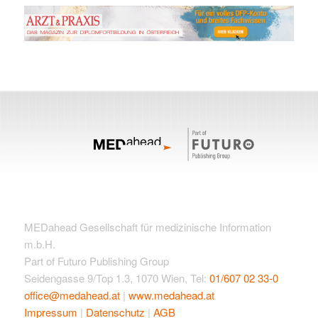
MEDahead Gesellschaft für medizinische Information
m.b.H.
Part of Futuro Publishing Group
Seidengasse 9/Top 1.3, 1070 Wien, Tel:
01/607 02 33-0
office@medahead.at
|
www.medahead.at
Impressum
|
Datenschutz
|
AGB