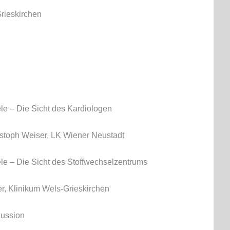
Grieskirchen
iele – Die Sicht des Kardiologen
istoph Weiser, LK Wiener Neustadt
iele – Die Sicht des Stoffwechselzentrums
r, Klinikum Wels-Grieskirchen
kussion