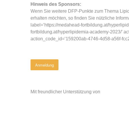
Hinweis des Sponsors:
Wenn Sie weitere DFP-Punkte zum Thema Lipidt
erhalten möchten, so finden Sie nützliche Inform
label=’https://medahead-fortbildung.at/hyperlip
fortbildung.at/hyperlipidemia-academy-2023/’ a
action_code_id=’159200ab-4746-4d58-a56f-fcc
Anmeldung
Mit freundlicher Unterstützung von