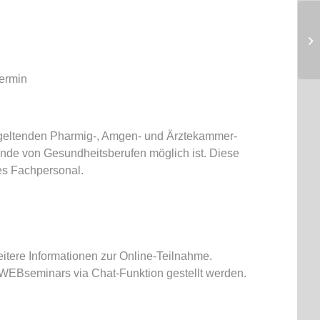
ermin
r geltenden Pharmig-, Amgen- und Ärztekammer-
ende von Gesundheitsberufen möglich ist. Diese
hes Fachpersonal.
itere Informationen zur Online-Teilnahme.
WEBseminars via Chat-Funktion gestellt werden.