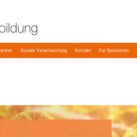
artner
Soziale Verantwortung
Kontakt
Für Sponsoren