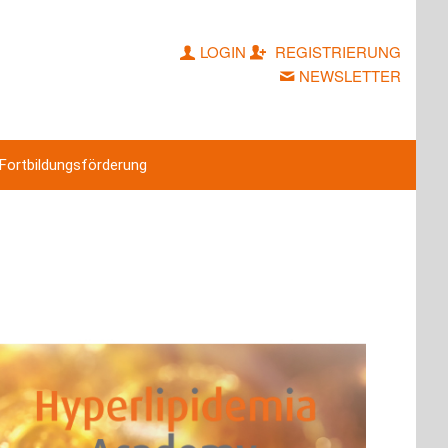
LOGIN
REGISTRIERUNG
NEWSLETTER
Fortbildungsförderung