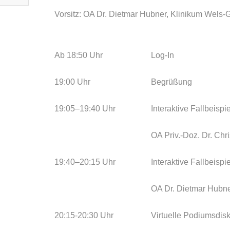
Vorsitz: OA Dr. Dietmar Hubner, Klinikum Wels-
Ab 18:50 Uhr
Log-In
19:00 Uhr
Begrüßung
19:05–19:40 Uhr
Interaktive Fallbeisp
OA Priv.-Doz. Dr. Chr
19:40–20:15 Uhr
Interaktive Fallbeisp
OA Dr. Dietmar Hubne
20:15-20:30 Uhr
Virtuelle Podiumsdis