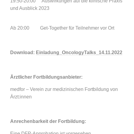
19:50-20:00 Auswirkungen auf die klinische Praxis
und Ausblick 2023
Ab 20:00 Get-Together für Teilnehmer vor Ort
Download:
Einladung_OncologyTalks_14.11.2022
Ärztlicher Fortbildungsanbieter:
medfor – Verein zur medizinischen Fortbildung von
Ärzt:innen
Anrechenbarkeit der Fortbildung:
Eine DFP-Approbation ist vorgesehen.