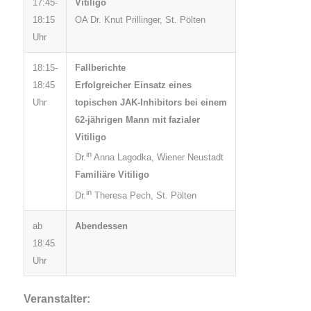
17:45-
Vitiligo
18:15
OA Dr. Knut Prillinger, St. Pölten
Uhr
18:15-
Fallberichte
18:45
Erfolgreicher Einsatz eines
Uhr
topischen JAK-Inhibitors bei einem
62-jährigen Mann mit fazialer
Vitiligo
in
Dr.
Anna Lagodka, Wiener Neustadt
Familiäre Vitiligo
in
Dr.
Theresa Pech, St. Pölten
ab
Abendessen
18:45
Uhr
Veranstalter: