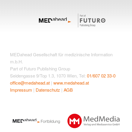
MEDahead Gesellschaft für medizinische Information
m.b.H.
Part of Futuro Publishing Group
Seidengasse 9/Top 1.3, 1070 Wien, Tel:
01/607 02 33-0
office@medahead.at
|
www.medahead.at
Impressum
|
Datenschutz
|
AGB