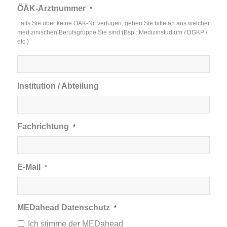
ÖÄK-Arztnummer
*
Falls Sie über keine ÖÄK-Nr. verfügen, geben Sie bitte an aus welcher
medizinischen Berufsgruppe Sie sind (Bsp.: Medizinstudium / DGKP /
etc.)
Institution / Abteilung
Fachrichtung
*
E-Mail
*
MEDahead Datenschutz
*
Ich stimme der
MEDahead