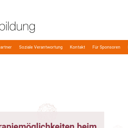
artner
Soziale Verantwortung
Kontakt
Für Sponsoren