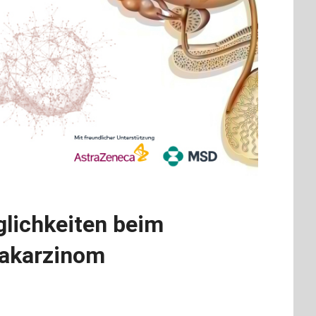
lichkeiten beim
takarzinom