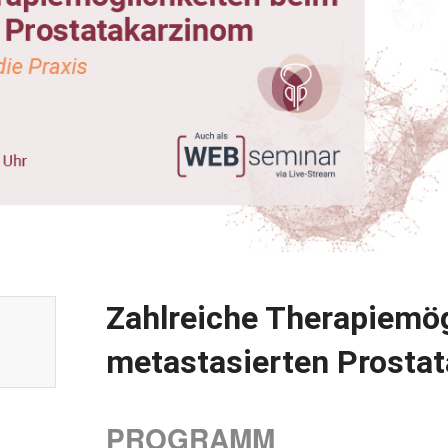
Zahlreiche Therapiemög
metastasierten Prosta
PROGRAMM