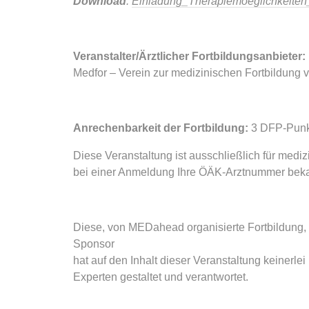
Download
:
Einladung_Therapiemoeglichkeite
Veranstalter/Ärztlicher Fortbildungsanbieter:
Medfor – Verein zur medizinischen Fortbildung v
Anrechenbarkeit der Fortbildung:
3 DFP-Pun
Diese Veranstaltung ist ausschließlich für med
bei einer Anmeldung Ihre ÖÄK-Arztnummer beka
Diese, von MEDahead organisierte Fortbildung,
Sponsor
hat auf den Inhalt dieser Veranstaltung keinerlei
Experten gestaltet und verantwortet.