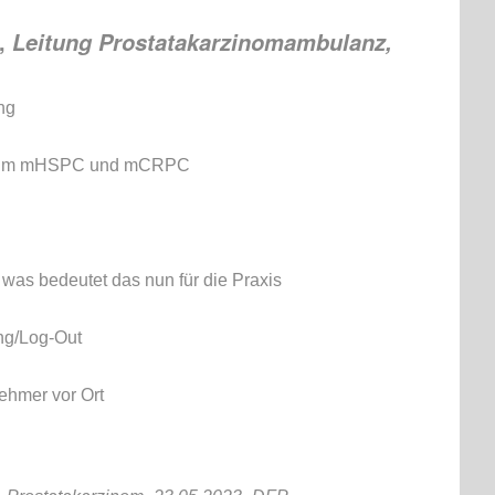
,
Leitung Prostatakarzinomambulanz,
ng
beim mHSPC und mCRPC
was bedeutet das nun für die Praxis
ng/Log-Out
nehmer vor Ort