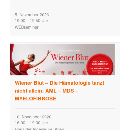
5.
November
2026
19:00
–
19:50 Uhr
WEBseminar
Wiener Blut – Die Hämatologie tanzt
nicht allein: AML – MDS –
MYELOFIBROSE
10.
November
2026
16:00
–
19:00 Uhr
Haus der Ingenieure, Wien