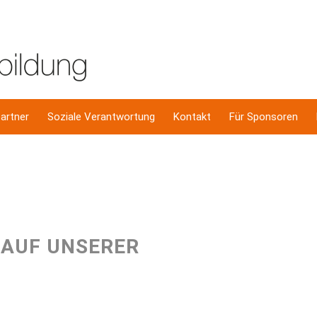
artner
Soziale Verantwortung
Kontakt
Für Sponsoren
 AUF UNSERER