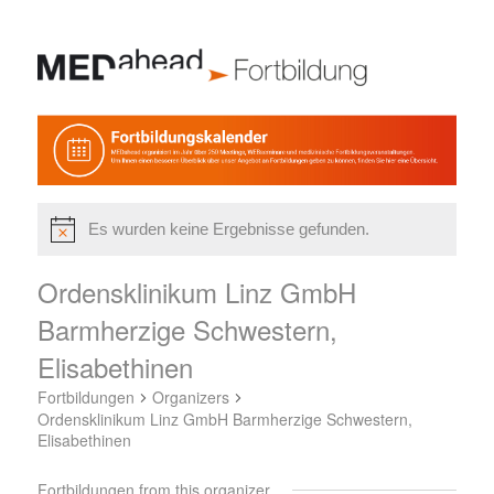
Es wurden keine Ergebnisse gefunden.
Ordensklinikum Linz GmbH
Barmherzige Schwestern,
Elisabethinen
Fortbildungen
Organizers
Ordensklinikum Linz GmbH Barmherzige Schwestern,
Elisabethinen
Fortbildungen from this organizer