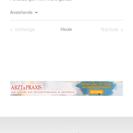
Anstehende
Datum
wählen.
Heute
Vorherige
Nächste
Fortbildungen
Fortbildun