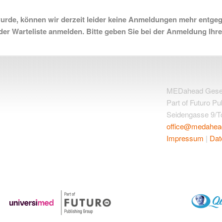
wurde, können wir derzeit leider keine Anmeldungen mehr entgeg
 der Warteliste anmelden. Bitte geben Sie bei der Anmeldung Ihr
MEDahead Gesells
Part of Futuro Pu
Seidengasse 9/To
office@medahea
Impressum
|
Dat