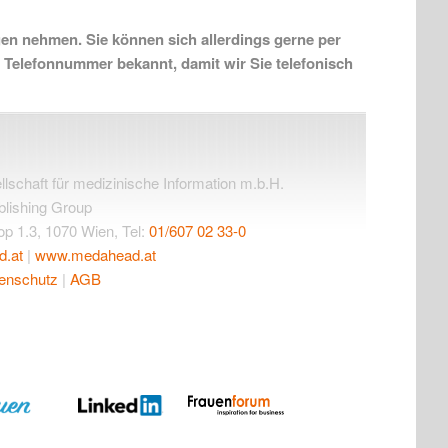
en nehmen. Sie können sich allerdings gerne per
e Telefonnummer bekannt, damit wir Sie telefonisch
chaft für medizinische Information m.b.H.
blishing Group
p 1.3, 1070 Wien, Tel:
01/607 02 33-0
d.at
|
www.medahead.at
enschutz
|
AGB