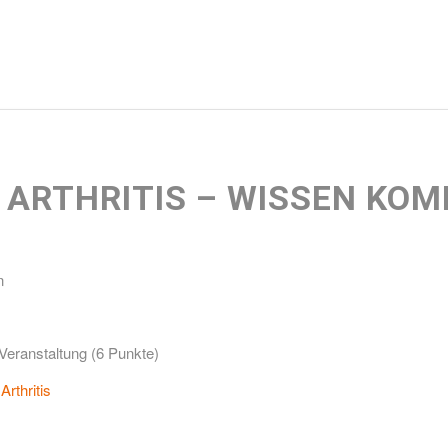
 ARTHRITIS – WISSEN KO
n
Veranstaltung (6 Punkte)
rthritis