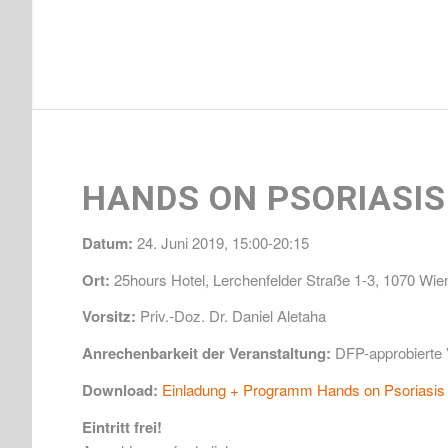
HANDS ON PSORIASIS
Datum:
24. Juni 2019, 15:00-20:15
Ort:
25hours Hotel, Lerchenfelder Straße 1-3, 1070 Wie
Vorsitz:
Priv.-Doz. Dr. Daniel Aletaha
Anrechenbarkeit der Veranstaltung:
DFP-approbierte 
Download:
Einladung + Programm Hands on Psoriasis A
Eintritt frei!