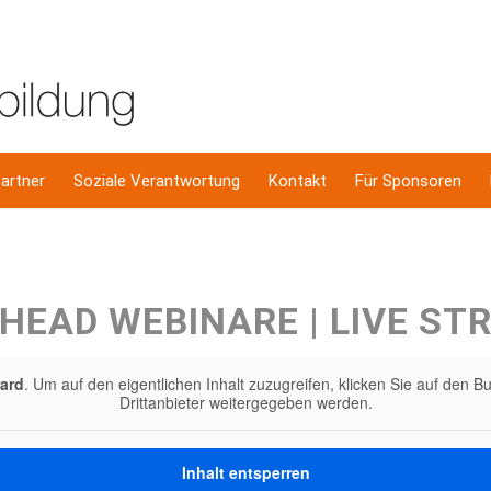
artner
Soziale Verantwortung
Kontakt
Für Sponsoren
HEAD WEBINARE | LIVE ST
ard
. Um auf den eigentlichen Inhalt zuzugreifen, klicken Sie auf den B
Drittanbieter weitergegeben werden.
Inhalt entsperren