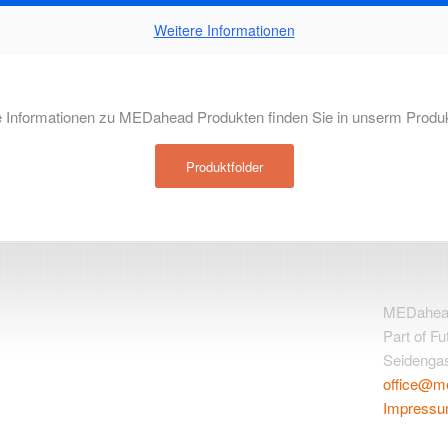
Weitere Informationen
 Informationen zu MEDahead Produkten finden Sie in unserm Produk
Produktfolder
MEDahead 
Part of F
Seidengas
office@m
Impress