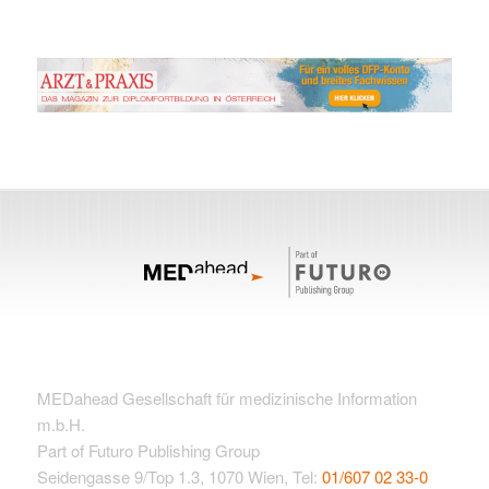
MEDahead Gesellschaft für medizinische Information
m.b.H.
Part of Futuro Publishing Group
Seidengasse 9/Top 1.3, 1070 Wien, Tel:
01/607 02 33-0