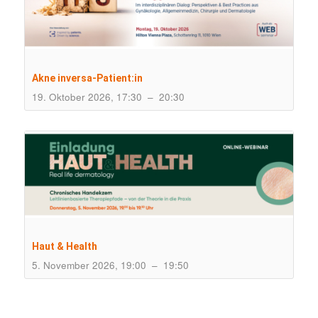
Akne inversa-Patient:in
19. Oktober 2026, 17:30
–
20:30
Haut & Health
5. November 2026, 19:00
–
19:50