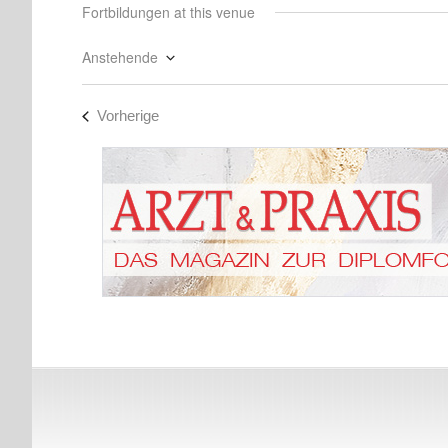
Fortbildungen at this venue
Anstehende
Datum
wählen.
Fortbildungen
Vorherige