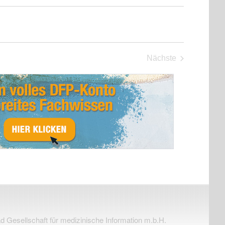
Nächste
Fortbildungen
Gesellschaft für medizinische Information m.b.H.