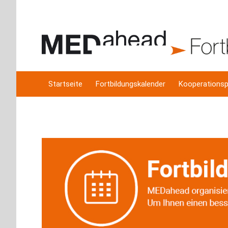
Startseite
Fortbildungskalender
Kooperationsp