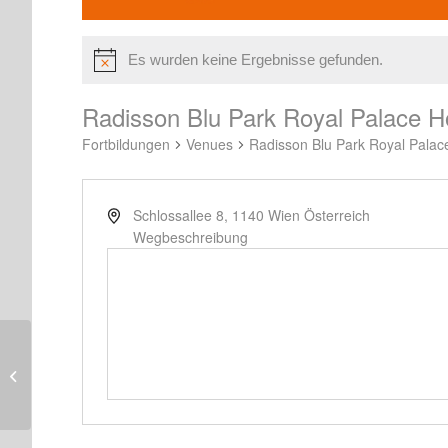
Es wurden keine Ergebnisse gefunden.
Radisson Blu Park Royal Palace H
Fortbildungen
Venues
Radisson Blu Park Royal Palac
Schlossallee 8,
1140
Wien
Österreich
Wegbeschreibung
BDO, QBC 4