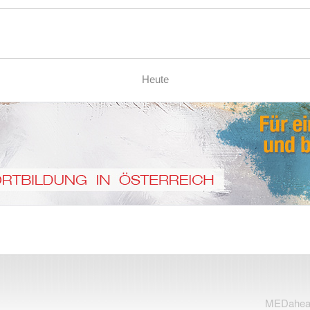
Heute
MEDahead 