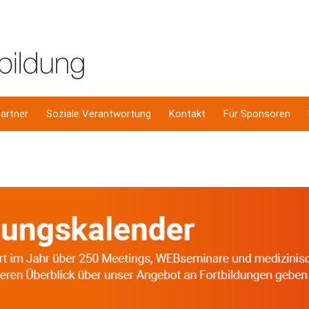
artner
Soziale Verantwortung
Kontakt
Für Sponsoren